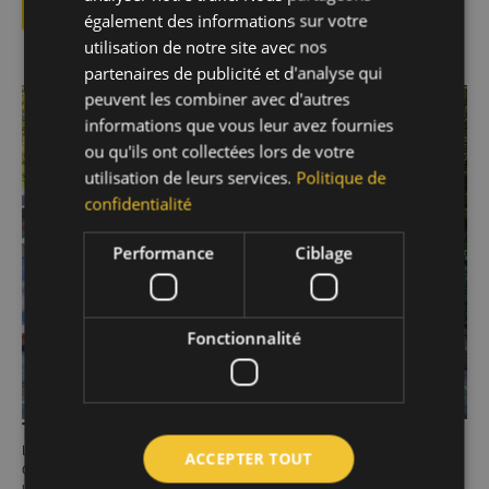
LIRE LA SUITE
également des informations sur votre
utilisation de notre site avec nos
partenaires de publicité et d'analyse qui
peuvent les combiner avec d'autres
informations que vous leur avez fournies
ou qu'ils ont collectées lors de votre
utilisation de leurs services.
Politique de
confidentialité
Performance
Ciblage
Fonctionnalité
Toiture plate – Bas Ransbeck
Lieu : Lasne
ACCEPTER TOUT
Chantier réalisé en août 2025 Pour ce chantier, notre équipe a remplacé