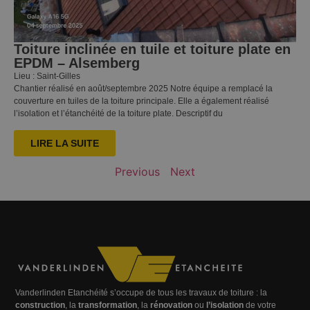
Toiture inclinée en tuile et toiture plate en
EPDM – Alsemberg
Lieu : Saint-Gilles
Chantier réalisé en août/septembre 2025 Notre équipe a remplacé la
couverture en tuiles de la toiture principale. Elle a également réalisé
l’isolation et l’étanchéité de la toiture plate. Descriptif du
LIRE LA SUITE
Previous
Next
Vanderlinden Etanchéité s’occupe de tous les travaux de toiture : la
construction
, la
transformation
, la
rénovation
ou
l’isolation
de votre