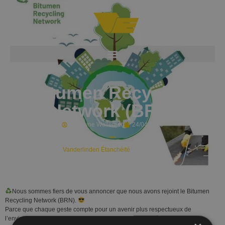
Bitumen Recycling
Network (BRN)
Delphine Welleman
24/04/2026
Vanderlinden Étanchéité
> Actualités
Nous sommes fiers de vous annoncer que nous avons rejoint le Bitumen
Recycling Network (BRN).
Parce que chaque geste compte pour un avenir plus respectueux de
l’environnement, nous prenons part au recyclage des déchets de coupe